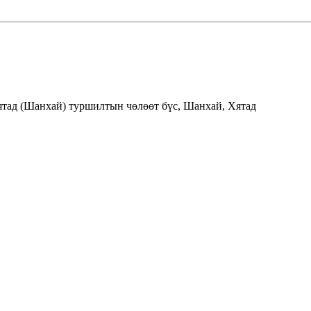
Хятад (Шанхай) туршилтын чөлөөт бүс, Шанхай, Хятад