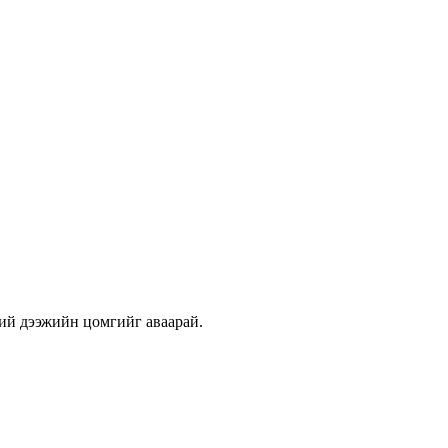
ний дээжийн цомгийг аваарай.