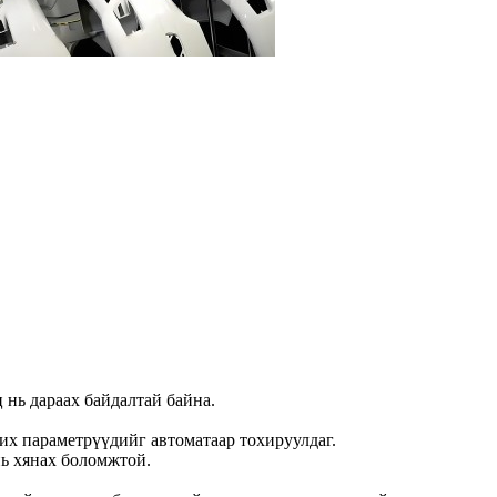
 нь дараах байдалтай байна.
их параметрүүдийг автоматаар тохируулдаг.
нь хянах боломжтой.